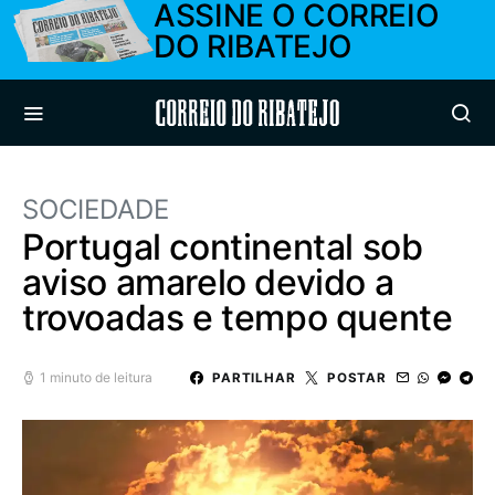
ASSINE O CORREIO
DO RIBATEJO
Correio do Ribatejo
SOCIEDADE
Portugal continental sob
aviso amarelo devido a
trovoadas e tempo quente
1 minuto de leitura
PARTILHAR
POSTAR