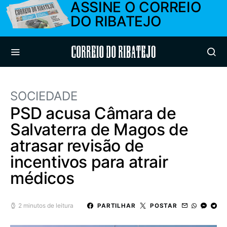
ASSINE O CORREIO
DO RIBATEJO
Correio do Ribatejo
SOCIEDADE
PSD acusa Câmara de
Salvaterra de Magos de
atrasar revisão de
incentivos para atrair
médicos
2 minutos de leitura
PARTILHAR
POSTAR