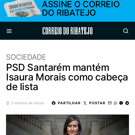
ASSINE O CORREIO
DO RIBATEJO
Correio do Ribatejo
SOCIEDADE
PSD Santarém mantém
Isaura Morais como cabeça
de lista
3 minutos de leitura
PARTILHAR
POSTAR