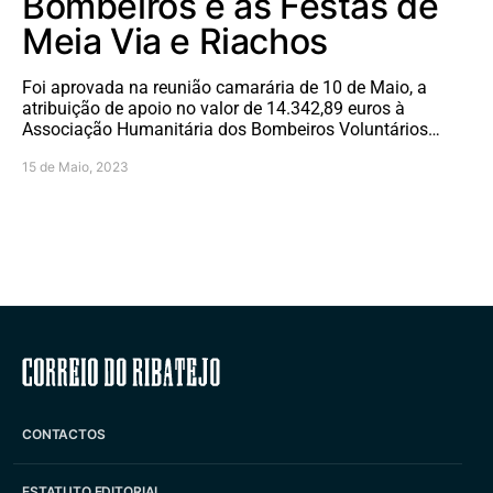
Bombeiros e às Festas de
Meia Via e Riachos
Foi aprovada na reunião camarária de 10 de Maio, a
atribuição de apoio no valor de 14.342,89 euros à
Associação Humanitária dos Bombeiros Voluntários…
15 de Maio, 2023
Correio do Ribatejo
CONTACTOS
ESTATUTO EDITORIAL