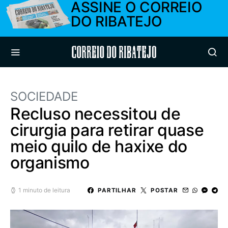
ASSINE O CORREIO
DO RIBATEJO
Correio do Ribatejo
SOCIEDADE
Recluso necessitou de
cirurgia para retirar quase
meio quilo de haxixe do
organismo
1 minuto de leitura
PARTILHAR
POSTAR