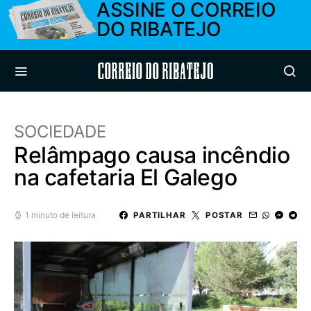
ASSINE O CORREIO
DO RIBATEJO
Correio do Ribatejo
SOCIEDADE
Relâmpago causa incêndio
na cafetaria El Galego
1 minuto de leitura
PARTILHAR
POSTAR