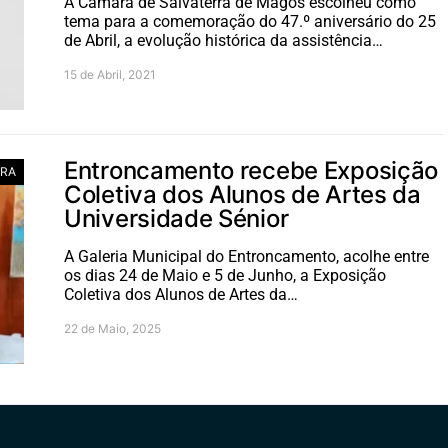
A Câmara de Salvaterra de Magos escolheu como
tema para a comemoração do 47.º aniversário do 25
de Abril, a evolução histórica da assistência…
15 de Abril, 2021
Entroncamento recebe Exposição
RA
Coletiva dos Alunos de Artes da
Universidade Sénior
A Galeria Municipal do Entroncamento, acolhe entre
os dias 24 de Maio e 5 de Junho, a Exposição
Coletiva dos Alunos de Artes da…
22 de Maio, 2025