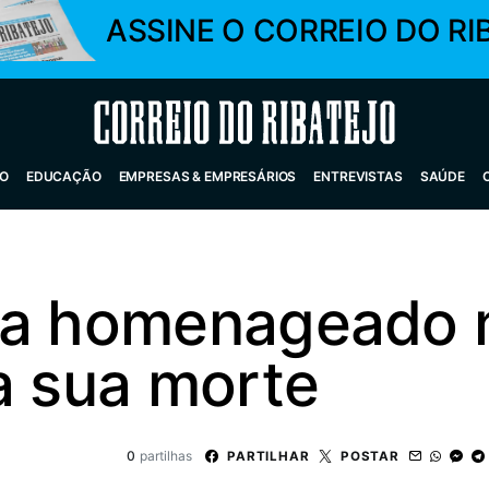
ASSINE O CORREIO DO RI
Correio do Ribatejo
O
EDUCAÇÃO
EMPRESAS & EMPRESÁRIOS
ENTREVISTAS
SAÚDE
ia homenageado 
a sua morte
0
partilhas
PARTILHAR
POSTAR