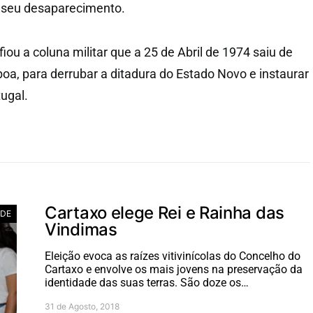
 seu desaparecimento.
fiou a coluna militar que a 25 de Abril de 1974 saiu de
oa, para derrubar a ditadura do Estado Novo e instaurar
ugal.
Cartaxo elege Rei e Rainha das
ADE
Vindimas
Eleição evoca as raízes vitivinícolas do Concelho do
Cartaxo e envolve os mais jovens na preservação da
identidade das suas terras. São doze os…
31 de Agosto, 2018