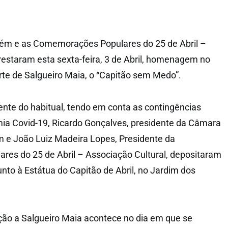
rém e as Comemorações Populares do 25 de Abril –
restaram esta sexta-feira, 3 de Abril, homenagem no
rte de Salgueiro Maia, o “Capitão sem Medo”.
nte do habitual, tendo em conta as contingências
ia Covid-19, Ricardo Gonçalves, presidente da Câmara
m e João Luiz Madeira Lopes, Presidente da
es do 25 de Abril – Associação Cultural, depositaram
unto à Estátua do Capitão de Abril, no Jardim dos
ção a Salgueiro Maia acontece no dia em que se