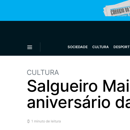
SOCIEDADE
CULTURA
DESPORT
CULTURA
Salgueiro Ma
aniversário d
1 minuto de leitura