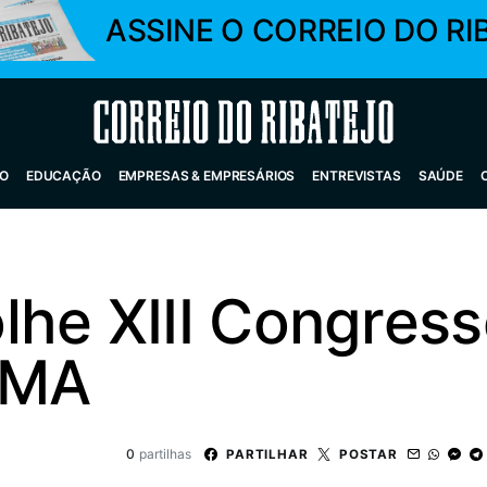
ASSINE O CORREIO DO RI
Correio do Ribatejo
O
EDUCAÇÃO
EMPRESAS & EMPRESÁRIOS
ENTREVISTAS
SAÚDE
lhe XIII Congress
EMA
0
partilhas
PARTILHAR
POSTAR