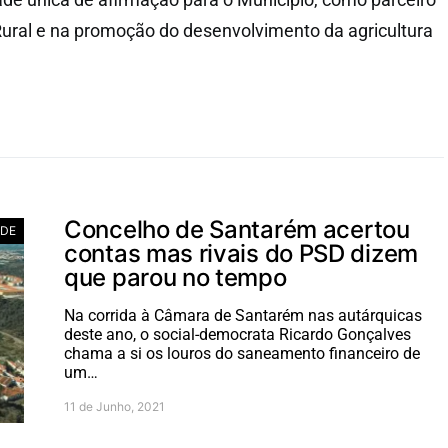
ural e na promoção do desenvolvimento da agricultura
Concelho de Santarém acertou
ADE
contas mas rivais do PSD dizem
que parou no tempo
Na corrida à Câmara de Santarém nas autárquicas
deste ano, o social-democrata Ricardo Gonçalves
chama a si os louros do saneamento financeiro de
um…
11 de Junho, 2021