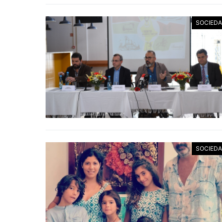
SOCIED
SOCIED