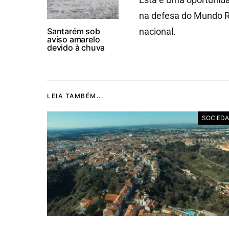
na defesa do Mundo R
Santarém sob
nacional.
aviso amarelo
devido à chuva
LEIA TAMBÉM...
SOCIED