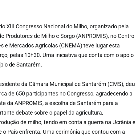
do XIII Congresso Nacional do Milho, organizado pela
de Produtores de Milho e Sorgo (ANPROMIS), no Centro
es e Mercados Agrícolas (CNEMA) teve lugar esta
arço, pelas 10h30. Uma iniciativa que conta com o apoio
cípio de Santarém.
residente da Câmara Municipal de Santarém (CMS), deu
rca de 650 participantes no Congresso, agradecendo a
nte da ANPROMIS, a escolha de Santarém para a
tante debate sobre o papel da agricultura,
odução de milho, tendo em conta a guerra na Ucrânia e
e o País enfrenta. Uma cerimónia que contou com a