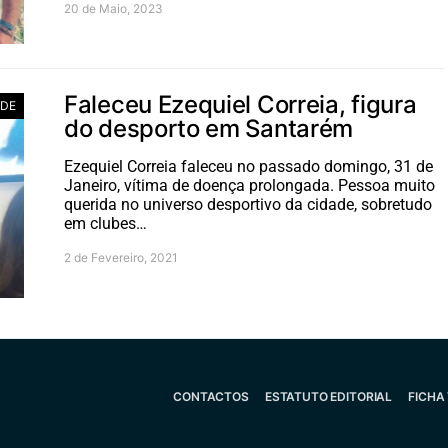
20 de Maio, 2023
Faleceu Ezequiel Correia, figura
ADE
do desporto em Santarém
Ezequiel Correia faleceu no passado domingo, 31 de
Janeiro, vítima de doença prolongada. Pessoa muito
querida no universo desportivo da cidade, sobretudo
em clubes…
2 de Fevereiro, 2021
CONTACTOS
ESTATUTO EDITORIAL
FICHA