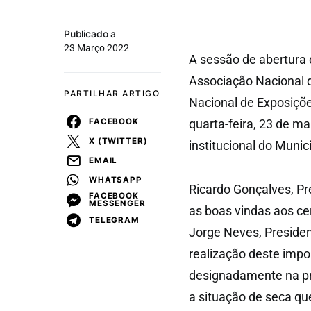
Publicado a
23 Março 2022
A sessão de abertura 
Associação Nacional 
PARTILHAR ARTIGO
Nacional de Exposiçõ
FACEBOOK
quarta-feira, 23 de m
X (TWITTER)
institucional do Muni
EMAIL
WHATSAPP
Ricardo Gonçalves, P
FACEBOOK
MESSENGER
as boas vindas aos ce
TELEGRAM
Jorge Neves, Preside
realização deste impor
designadamente na pr
a situação de seca qu