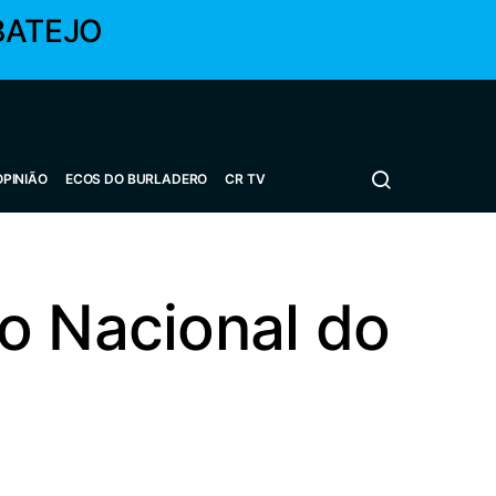
BATEJO
OPINIÃO
ECOS DO BURLADERO
CR TV
o Nacional do