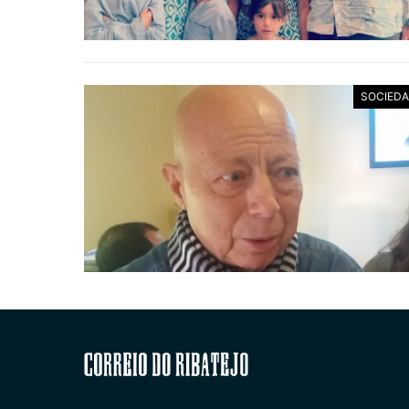
SOCIED
Correio do Ribatejo