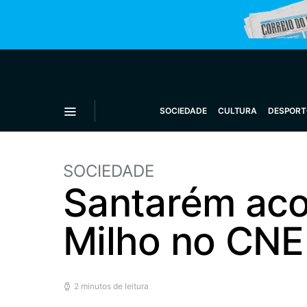
SOCIEDADE
CULTURA
DESPORT
SOCIEDADE
Santarém aco
Milho no CN
2 minutos de leitura