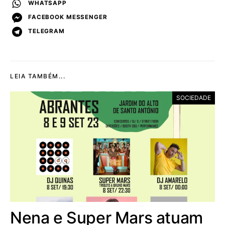
WHATSAPP
FACEBOOK MESSENGER
TELEGRAM
LEIA TAMBÉM...
SOCIEDADE
Nena e Super Mars atuam