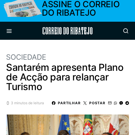
ASSINE O CORREIO
DO RIBATEJO
Correio do Ribatejo
SOCIEDADE
Santarém apresenta Plano
de Acção para relançar
Turismo
3 minutos de leitura
PARTILHAR
POSTAR