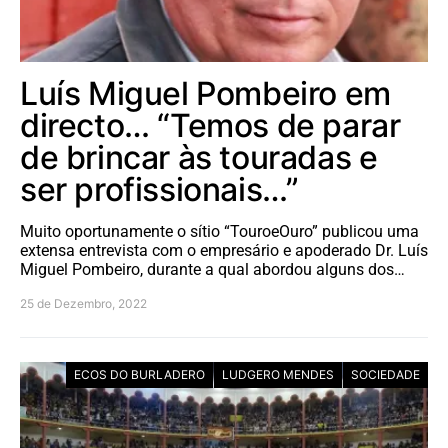
Luís Miguel Pombeiro em
directo… “Temos de parar
de brincar às touradas e
ser profissionais…”
Muito oportunamente o sítio “TouroeOuro” publicou uma
extensa entrevista com o empresário e apoderado Dr. Luís
Miguel Pombeiro, durante a qual abordou alguns dos…
25 de Dezembro, 2022
ECOS DO BURLADERO
LUDGERO MENDES
SOCIEDADE