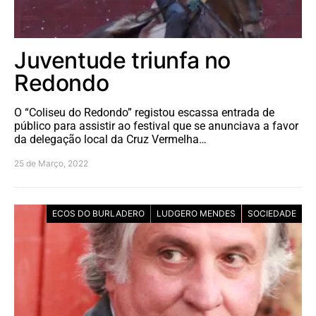
Juventude triunfa no
Redondo
O “Coliseu do Redondo” registou escassa entrada de
público para assistir ao festival que se anunciava a favor
da delegação local da Cruz Vermelha…
25 de Março, 2022
ECOS DO BURLADERO
LUDGERO MENDES
SOCIEDADE