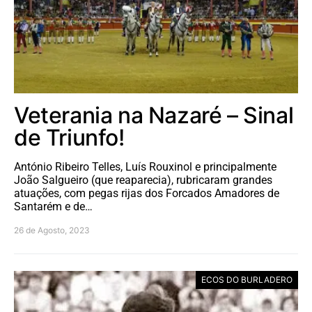
Veterania na Nazaré – Sinal
de Triunfo!
António Ribeiro Telles, Luís Rouxinol e principalmente
João Salgueiro (que reaparecia), rubricaram grandes
atuações, com pegas rijas dos Forcados Amadores de
Santarém e de…
26 de Agosto, 2023
ECOS DO BURLADERO