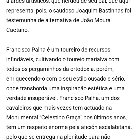
alardes artísticos, que herdou de seu pai, que aqui
representa, pois, o saudoso Joaquim Bastinhas foi
testemunha de alternativa de João Moura
Caetano.
Francisco Palha é um toureiro de recursos
infindáveis, cultivando o toureio marialva com
todos os pergaminhos da ortodoxia, porém,
enriquecendo-o com o seu estilo ousado e sério,
onde transborda uma inspiração estética e uma
verdade insuperável. Francisco Palha, um dos
cavaleiros que mais vezes tem actuado na
Monumental “Celestino Graça” nos últimos anos,
tem um respeito enorme pela afición escalabitana,
pelo que se entrega na plenitude para não