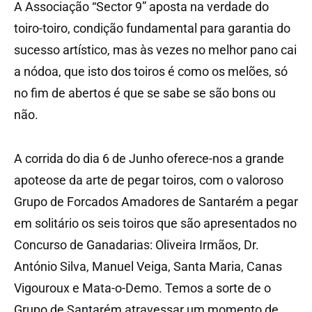
A Associação “Sector 9” aposta na verdade do
toiro-toiro, condição fundamental para garantia do
sucesso artístico, mas às vezes no melhor pano cai
a nódoa, que isto dos toiros é como os melões, só
no fim de abertos é que se sabe se são bons ou
não.
A corrida do dia 6 de Junho oferece-nos a grande
apoteose da arte de pegar toiros, com o valoroso
Grupo de Forcados Amadores de Santarém a pegar
em solitário os seis toiros que são apresentados no
Concurso de Ganadarias: Oliveira Irmãos, Dr.
António Silva, Manuel Veiga, Santa Maria, Canas
Vigouroux e Mata-o-Demo. Temos a sorte de o
Grupo de Santarém atravessar um momento de