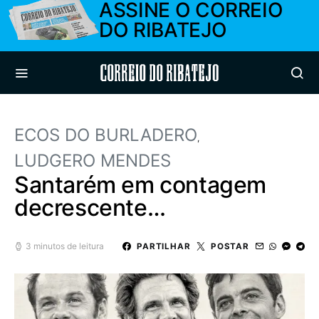
ASSINE O CORREIO
DO RIBATEJO
Correio do Ribatejo
ECOS DO BURLADERO
LUDGERO MENDES
Santarém em contagem
decrescente…
3 minutos de leitura
PARTILHAR
POSTAR