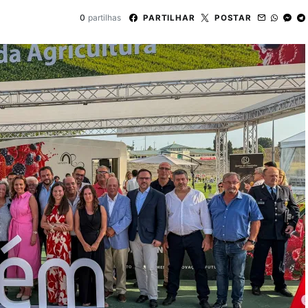
0
partilhas
PARTILHAR
POSTAR