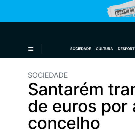
SOCIEDADE
CULTURA
DESPORT
SOCIEDADE
Santarém tran
de euros por 
concelho