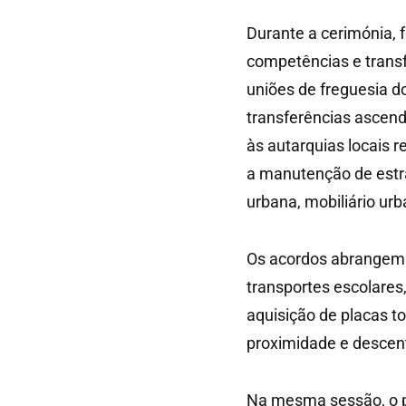
Durante a cerimónia, 
competências e transf
uniões de freguesia do
transferências ascend
às autarquias locais 
a manutenção de estr
urbana, mobiliário ur
Os acordos abrangem 
transportes escolares,
aquisição de placas t
proximidade e descent
Na mesma sessão, o p