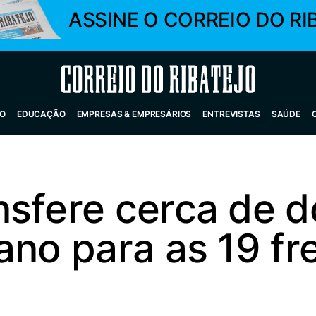
ASSINE O CORREIO DO RI
Correio do Ribatejo
O
EDUCAÇÃO
EMPRESAS & EMPRESÁRIOS
ENTREVISTAS
SAÚDE
sfere cerca de d
ano para as 19 fr