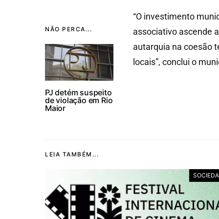
“O investimento munic
NÃO PERCA...
associativo ascende a
autarquia na coesão t
locais”, conclui o muni
PJ detém suspeito
de violação em Rio
Maior
LEIA TAMBÉM...
SOCIED