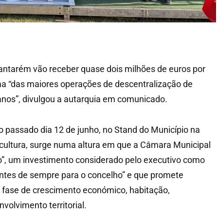
antarém vão receber quase dois milhões de euros por
ma “das maiores operações de descentralização de
anos”, divulgou a autarquia em comunicado.
o passado dia 12 de junho, no Stand do Município na
icultura, surge numa altura em que a Câmara Municipal
o”, um investimento considerado pelo executivo como
ntes de sempre para o concelho” e que promete
 fase de crescimento económico, habitação,
nvolvimento territorial.