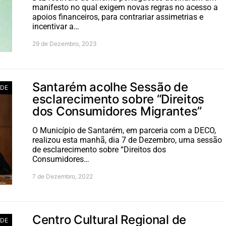
manifesto no qual exigem novas regras no acesso a
apoios financeiros, para contrariar assimetrias e
incentivar a…
29 de Dezembro, 2023
Santarém acolhe Sessão de
ADE
esclarecimento sobre “Direitos
dos Consumidores Migrantes”
O Município de Santarém, em parceria com a DECO,
realizou esta manhã, dia 7 de Dezembro, uma sessão
de esclarecimento sobre “Direitos dos
Consumidores…
7 de Dezembro, 2022
Centro Cultural Regional de
ADE