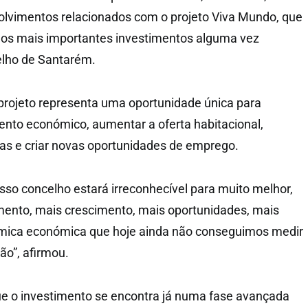
olvimentos relacionados com o projeto Viva Mundo, que
dos mais importantes investimentos alguma vez
elho de Santarém.
projeto representa uma oportunidade única para
ento económico, aumentar a oferta habitacional,
ras e criar novas oportunidades de emprego.
osso concelho estará irreconhecível para muito melhor,
ento, mais crescimento, mais oportunidades, mais
mica económica que hoje ainda não conseguimos medir
o”, afirmou.
ue o investimento se encontra já numa fase avançada