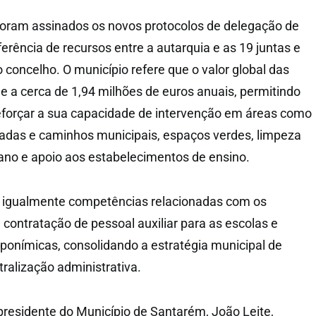
foram assinados os novos protocolos de delegação de
erência de recursos entre a autarquia e as 19 juntas e
 concelho. O município refere que o valor global das
e a cerca de 1,94 milhões de euros anuais, permitindo
reforçar a sua capacidade de intervenção em áreas como
adas e caminhos municipais, espaços verdes, limpeza
bano e apoio aos estabelecimentos de ensino.
igualmente competências relacionadas com os
 contratação de pessoal auxiliar para as escolas e
oponímicas, consolidando a estratégia municipal de
ralização administrativa.
residente do Município de Santarém, João Leite,