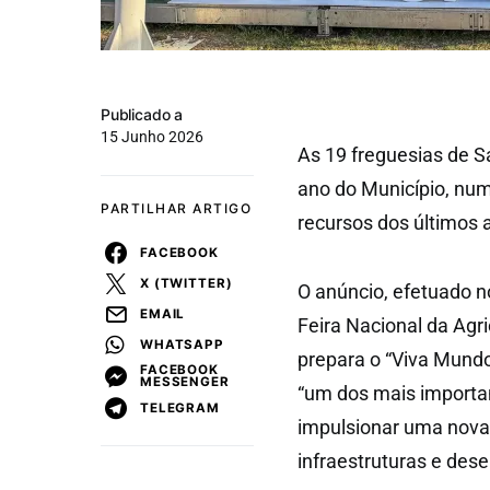
Publicado a
15 Junho 2026
As 19 freguesias de S
ano do Município, nu
PARTILHAR ARTIGO
recursos dos últimos 
FACEBOOK
X (TWITTER)
O anúncio, efetuado n
EMAIL
Feira Nacional da Agr
WHATSAPP
prepara o “Viva Mund
FACEBOOK
MESSENGER
“um dos mais importa
TELEGRAM
impulsionar uma nova
infraestruturas e dese