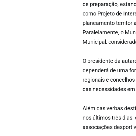
de preparação, estand
como Projeto de Inter
planeamento territori
Paralelamente, o Munic
Municipal, considerad
O presidente da autarq
dependerá de uma fort
regionais e concelhos
das necessidades em 
Além das verbas desti
nos últimos três dias,
associações desportiv