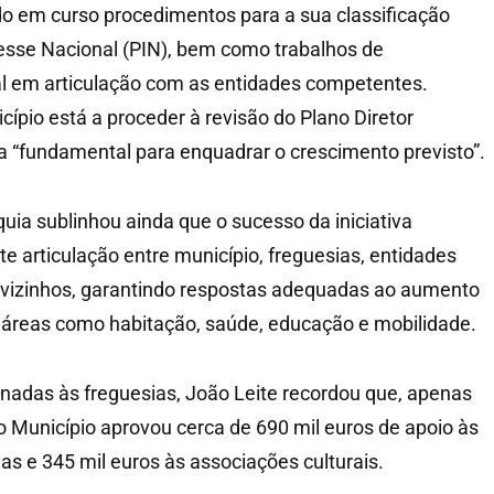
o em curso procedimentos para a sua classificação
esse Nacional (PIN), bem como trabalhos de
al em articulação com as entidades competentes.
ípio está a proceder à revisão do Plano Diretor
a “fundamental para enquadrar o crescimento previsto”.
uia sublinhou ainda que o sucesso da iniciativa
e articulação entre município, freguesias, entidades
 vizinhos, garantindo respostas adequadas ao aumento
áreas como habitação, saúde, educação e mobilidade.
nadas às freguesias, João Leite recordou que, apenas
 o Município aprovou cerca de 690 mil euros de apoio às
as e 345 mil euros às associações culturais.