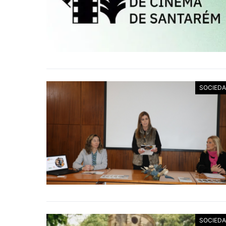
SOCIED
SOCIED