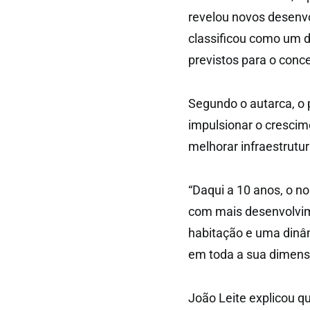
revelou novos desenv
classificou como um 
previstos para o conc
Segundo o autarca, o 
impulsionar o crescim
melhorar infraestrutu
“Daqui a 10 anos, o n
com mais desenvolvim
habitação e uma dinâ
em toda a sua dimensã
João Leite explicou q