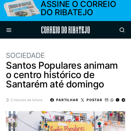
ASSINE O CORREIO
DO RIBATEJO
Correio do Ribatejo
SOCIEDADE
Santos Populares animam
o centro histórico de
Santarém até domingo
2 minutos de leitura
PARTILHAR
POSTAR