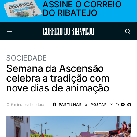
ASSINE O CORREIO
DO RIBATEJO
Correio do Ribatejo
SOCIEDADE
Semana da Ascensão
celebra a tradição com
nove dias de animação
6 minutos de leitura
PARTILHAR
POSTAR