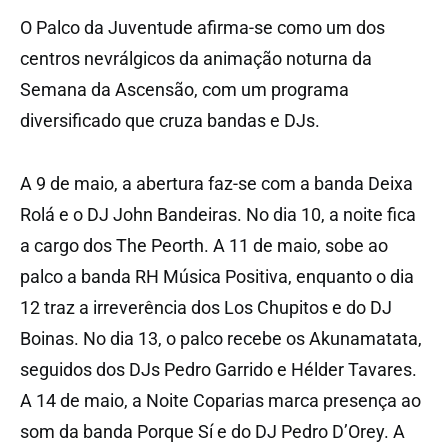
O Palco da Juventude afirma-se como um dos
centros nevrálgicos da animação noturna da
Semana da Ascensão, com um programa
diversificado que cruza bandas e DJs.
A 9 de maio, a abertura faz-se com a banda Deixa
Rolá e o DJ John Bandeiras. No dia 10, a noite fica
a cargo dos The Peorth. A 11 de maio, sobe ao
palco a banda RH Música Positiva, enquanto o dia
12 traz a irreverência dos Los Chupitos e do DJ
Boinas. No dia 13, o palco recebe os Akunamatata,
seguidos dos DJs Pedro Garrido e Hélder Tavares.
A 14 de maio, a Noite Coparias marca presença ao
som da banda Porque Sí e do DJ Pedro D’Orey. A