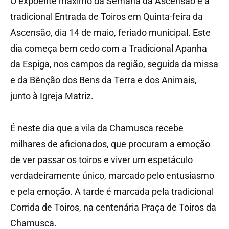
O expoente máximo da Semana da Ascensão é a
tradicional Entrada de Toiros em Quinta-feira da
Ascensão, dia 14 de maio, feriado municipal. Este
dia começa bem cedo com a Tradicional Apanha
da Espiga, nos campos da região, seguida da missa
e da Bênção dos Bens da Terra e dos Animais,
junto à Igreja Matriz.
É neste dia que a vila da Chamusca recebe
milhares de aficionados, que procuram a emoção
de ver passar os toiros e viver um espetáculo
verdadeiramente único, marcado pelo entusiasmo
e pela emoção. A tarde é marcada pela tradicional
Corrida de Toiros, na centenária Praça de Toiros da
Chamusca.