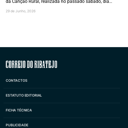
da Canção Rural, realizada no passado sábado, dia…
29 de Junho, 2026
Correio do Ribatejo
CONTACTOS
ESTATUTO EDITORIAL
FICHA TÉCNICA
PUBLICIDADE