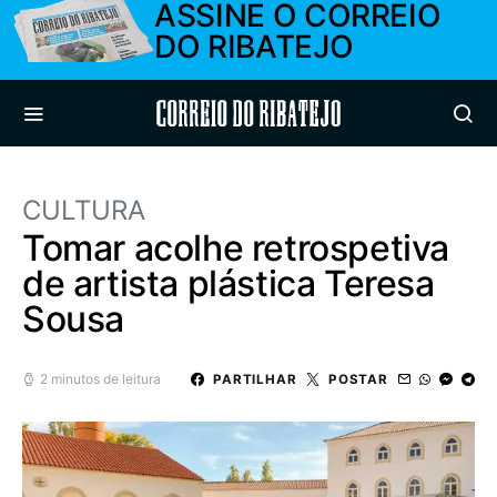
ASSINE O CORREIO
DO RIBATEJO
Correio do Ribatejo
CULTURA
Tomar acolhe retrospetiva
de artista plástica Teresa
Sousa
2 minutos de leitura
PARTILHAR
POSTAR