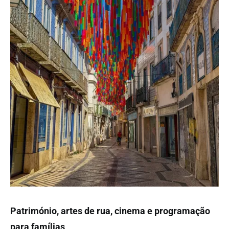
Património, artes de rua, cinema e programação
para famílias