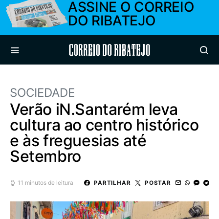
ASSINE O CORREIO
DO RIBATEJO
Correio do Ribatejo
SOCIEDADE
Verão iN.Santarém leva
cultura ao centro histórico
e às freguesias até
Setembro
11 minutos de leitura
PARTILHAR
POSTAR