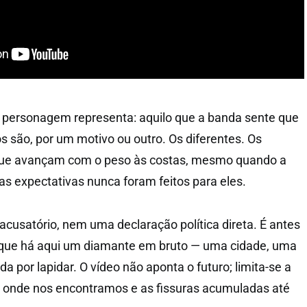
a personagem representa: aquilo que a banda sente que
s são, por um motivo ou outro. Os diferentes. Os
que avançam com o peso às costas, mesmo quando a
as expectativas nunca foram feitos para eles.
acusatório, nem uma declaração política direta. É antes
que há aqui um diamante em bruto — uma cidade, uma
da por lapidar. O vídeo não aponta o futuro; limita-se a
o onde nos encontramos e as fissuras acumuladas até