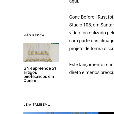
aqui.
Gone Before I Rust foi
Studio 105, em Santar
vídeo foi realizado pe
NÃO PERCA...
com parte das filmage
projeto de forma discr
Este lançamento marca
GNR apreende 51
artigos
direto e menos preocu
pirotécnicos em
Ourém
LEIA TAMBÉM...