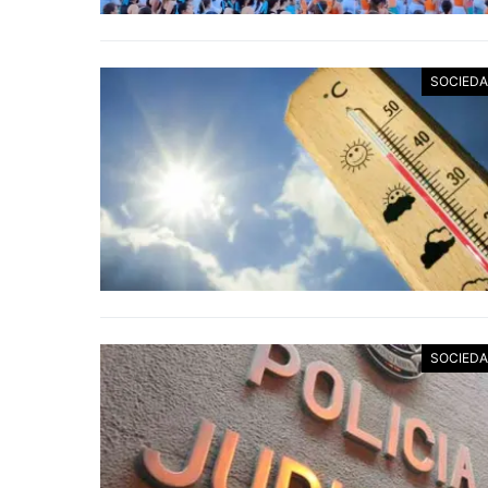
SOCIED
SOCIED