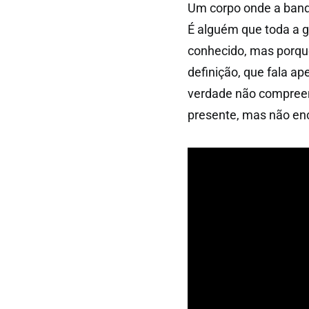
Um corpo onde a band
É alguém que toda a 
conhecido, mas porque
definição, que fala ap
verdade não compreen
presente, mas não en