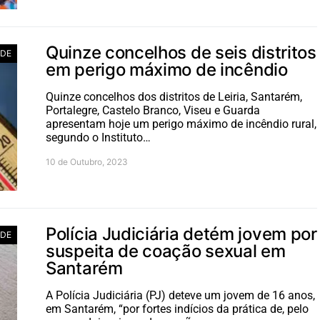
Quinze concelhos de seis distritos
ADE
em perigo máximo de incêndio
Quinze concelhos dos distritos de Leiria, Santarém,
Portalegre, Castelo Branco, Viseu e Guarda
apresentam hoje um perigo máximo de incêndio rural,
segundo o Instituto…
10 de Outubro, 2023
Polícia Judiciária detém jovem por
ADE
suspeita de coação sexual em
Santarém
A Polícia Judiciária (PJ) deteve um jovem de 16 anos,
em Santarém, “por fortes indícios da prática de, pelo