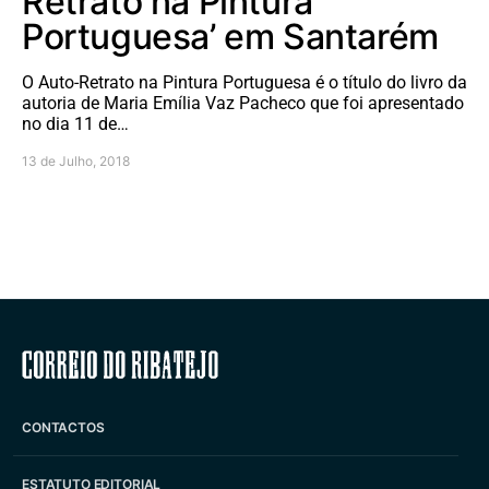
Retrato na Pintura
Portuguesa’ em Santarém
O Auto-Retrato na Pintura Portuguesa é o título do livro da
autoria de Maria Emília Vaz Pacheco que foi apresentado
no dia 11 de…
13 de Julho, 2018
Correio do Ribatejo
CONTACTOS
ESTATUTO EDITORIAL