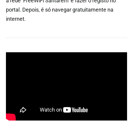
a rede ‘FreeWiFi Santarem’ e fazer o registo no
portal. Depois, é só navegar gratuitamente na
internet.