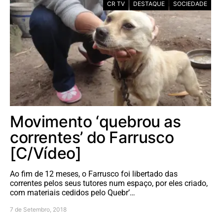
CR TV
DESTAQUE
SOCIEDADE
Movimento ‘quebrou as
correntes’ do Farrusco
[C/Vídeo]
Ao fim de 12 meses, o Farrusco foi libertado das
correntes pelos seus tutores num espaço, por eles criado,
com materiais cedidos pelo Quebr’…
7 de Setembro, 2018