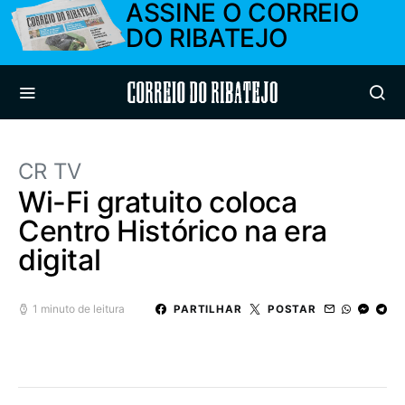
ASSINE O CORREIO
DO RIBATEJO
Correio do Ribatejo
CR TV
Wi-Fi gratuito coloca
Centro Histórico na era
digital
1 minuto de leitura
PARTILHAR
POSTAR