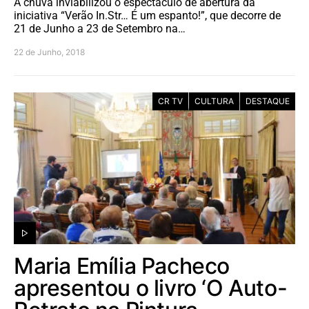
A chuva inviabilizou o espectáculo de abertura da
iniciativa “Verão In.Str… É um espanto!”, que decorre de
21 de Junho a 23 de Setembro na…
22 de Junho, 2018
CR TV
CULTURA
DESTAQUE
Maria Emília Pacheco
apresentou o livro ‘O Auto-