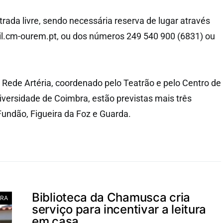
rada livre, sendo necessária reserva de lugar através
.cm-ourem.pt, ou dos números 249 540 900 (6831) ou
 Rede Artéria, coordenado pelo Teatrão e pelo Centro de
iversidade de Coimbra, estão previstas mais três
Fundão, Figueira da Foz e Guarda.
Biblioteca da Chamusca cria
RA
serviço para incentivar a leitura
em casa