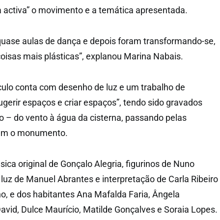
 activa” o movimento e a temática apresentada.
uase aulas de dança e depois foram transformando-se,
oisas mais plásticas”, explanou Marina Nabais.
ulo conta com desenho de luz e um trabalho de
ugerir espaços e criar espaços”, tendo sido gravados
lo – do vento à água da cisterna, passando pelas
tam o monumento.
ica original de Gonçalo Alegria, figurinos de Nuno
luz de Manuel Abrantes e interpretação de Carla Ribeiro
no, e dos habitantes Ana Mafalda Faria, Ângela
avid, Dulce Maurício, Matilde Gonçalves e Soraia Lopes.