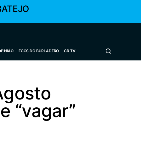
BATEJO
OPINIÃO
ECOS DO BURLADERO
CR TV
Agosto
e “vagar”