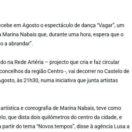
ecebe em Agosto o espectáculo de dança “Vagar”, um
a Marina Nabais que, durante uma hora, espera que o
ão a abrandar”.
do na Rede Artéria – projecto que cria e faz circular
oncelhos da região Centro -, vai decorrer no Castelo de
osto, às 21h30, numa iniciativa que junta artistas
 artística e coreografia de Marina Nabais, teve como
elo, que dista dois quilómetros do centro da cidade, e
a partir do tema “Novos tempos”, disse à agência Lusa a