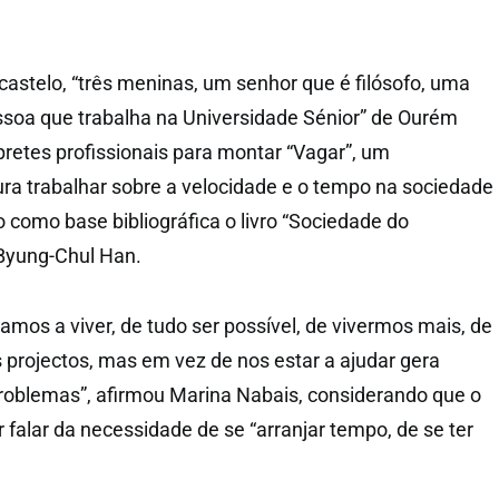
castelo, “três meninas, um senhor que é filósofo, uma
ssoa que trabalha na Universidade Sénior” de Ourém
pretes profissionais para montar “Vagar”, um
ra trabalhar sobre a velocidade e o tempo na sociedade
como base bibliográfica o livro “Sociedade do
 Byung-Chul Han.
stamos a viver, de tudo ser possível, de vivermos mais, de
projectos, mas em vez de nos estar a ajudar gera
 problemas”, afirmou Marina Nabais, considerando que o
 falar da necessidade de se “arranjar tempo, de se ter