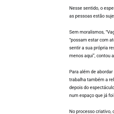
Nesse sentido, o espe
as pessoas estão suj
Sem moralismos, “Vag
“possam estar com at
sentir a sua própria 
menos aqui”, contou a
Para além de abordar
trabalha também a rel
depois do espectácul
num espaço que já foi
No processo criativo,