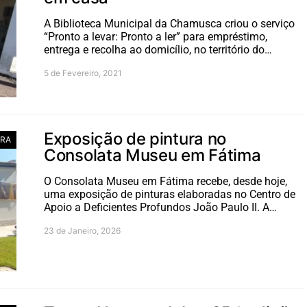
A Biblioteca Municipal da Chamusca criou o serviço
“Pronto a levar: Pronto a ler” para empréstimo,
entrega e recolha ao domicílio, no território do…
5 de Fevereiro, 2021
Exposição de pintura no
RA
Consolata Museu em Fátima
O Consolata Museu em Fátima recebe, desde hoje,
uma exposição de pinturas elaboradas no Centro de
Apoio a Deficientes Profundos João Paulo II. A…
23 de Janeiro, 2026