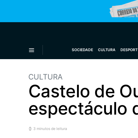
SOCIEDADE
CULTURA
DESPORT
CULTURA
Castelo de O
espectáculo 
3 minutos de leitura