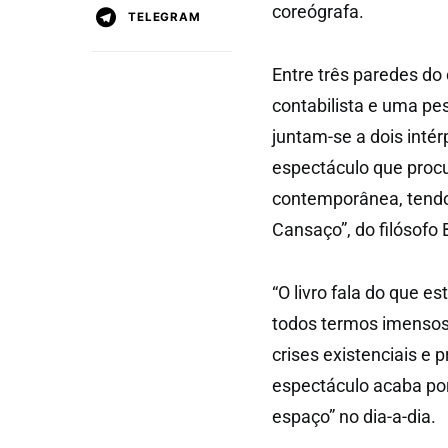
coreógrafa.
TELEGRAM
Entre três paredes do 
contabilista e uma pe
juntam-se a dois intér
espectáculo que procu
contemporânea, tendo 
Cansaço”, do filósofo
“O livro fala do que e
todos termos imensos 
crises existenciais e
espectáculo acaba por
espaço” no dia-a-dia.