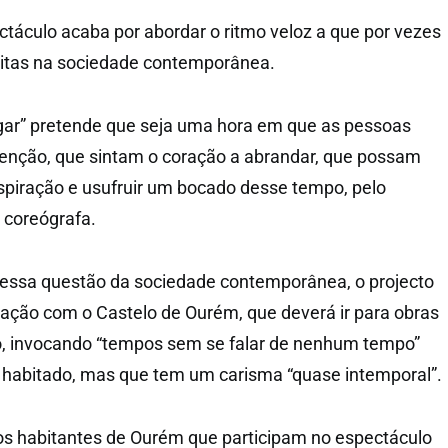
ctáculo acaba por abordar o ritmo veloz a que por vezes
eitas na sociedade contemporânea.
ar” pretende que seja uma hora em que as pessoas
enção, que sintam o coração a abrandar, que possam
respiração e usufruir um bocado desse tempo, pelo
 coreógrafa.
 essa questão da sociedade contemporânea, o projecto
ação com o Castelo de Ourém, que deverá ir para obras
o, invocando “tempos sem se falar de nenhum tempo”
 habitado, mas que tem um carisma “quase intemporal”.
 os habitantes de Ourém que participam no espectáculo