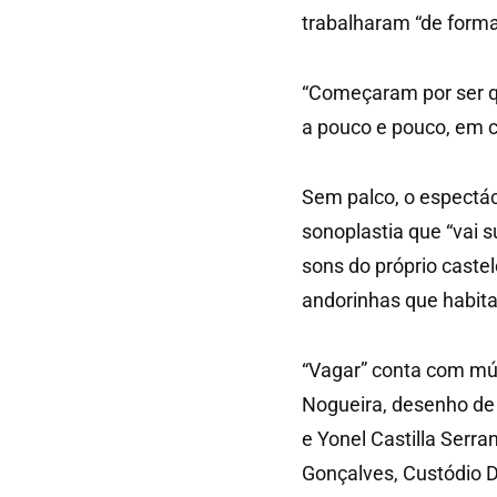
trabalharam “de forma
“Começaram por ser q
a pouco e pouco, em c
Sem palco, o espectác
sonoplastia que “vai s
sons do próprio caste
andorinhas que habi
“Vagar” conta com mús
Nogueira, desenho de 
e Yonel Castilla Serra
Gonçalves, Custódio D