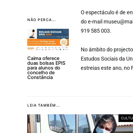
O espectáculo é de ent
NÃO PERCA...
do e-mail museu@mail
919 585 003.
No âmbito do projecto
Caima oferece
Estudos Sociais da Un
duas bolsas EPIS
para alunos do
estreias este ano, no 
concelho de
Constância
LEIA TAMBÉM...
CULTU