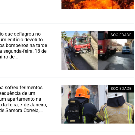
o que deflagrou no
SOCIEDADE
 um edifício devoluto
os bombeiros na tarde
 segunda-feira, 18 de
airro de…
a sofreu ferimentos
SOCIEDADE
 sequência de um
num apartamento na
xta-feira, 7 de Janeiro,
de Samora Correia,…