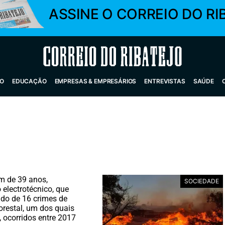
ASSINE O CORREIO DO RI
Correio do Ribatejo
O
EDUCAÇÃO
EMPRESAS & EMPRESÁRIOS
ENTREVISTAS
SAÚDE
 de 39 anos,
SOCIEDADE
 electrotécnico, que
do de 16 crimes de
lorestal, um dos quais
 ocorridos entre 2017