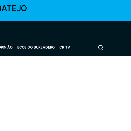
BATEJO
OPINIÃO
ECOS DO BURLADERO
CR TV