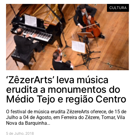
CULTURA
‘ZêzerArts’ leva música
erudita a monumentos do
Médio Tejo e região Centro
O festival de música erudita ZêzereArts oferece, de 15 de
Julho a 04 de Agosto, em Ferreira do Zêzere, Tomar, Vila
Nova da Barquinha…
5 de Julho, 2018