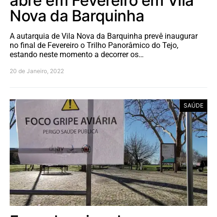
abre em Fevereiro em Vila
Nova da Barquinha
A autarquia de Vila Nova da Barquinha prevê inaugurar
no final de Fevereiro o Trilho Panorâmico do Tejo,
estando neste momento a decorrer os…
20 de Janeiro, 2022
SAÚDE