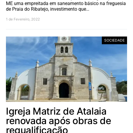
ME uma empreitada em saneamento básico na freguesia
de Praia do Ribatejo, investimento que…
1 de Fevereiro, 2022
SOCIEDADE
Igreja Matriz de Atalaia
renovada após obras de
requalificação