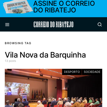
ASSINE O CORREIO
DO RIBATEJO
Correio do Ribatejo
BROWSING TAG
Vila Nova da Barquinha
13 posts
DESPORTO
SOCIEDADE