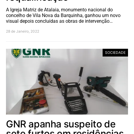
A Igreja Matriz de Atalaia, monumento nacional do
concelho de Vila Nova da Barquinha, ganhou um novo
visual depois concluídas as obras de intervenção…
28 de Janeiro, 2022
SOCIEDADE
GNR apanha suspeito de
sete furtos em residências