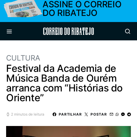
ASSINE O CORREIO
DO RIBATEJO
Correio do Ribatejo
CULTURA
Festival da Academia de
Música Banda de Ourém
arranca com “Histórias do
Oriente”
2 minutos de leitura
PARTILHAR
POSTAR