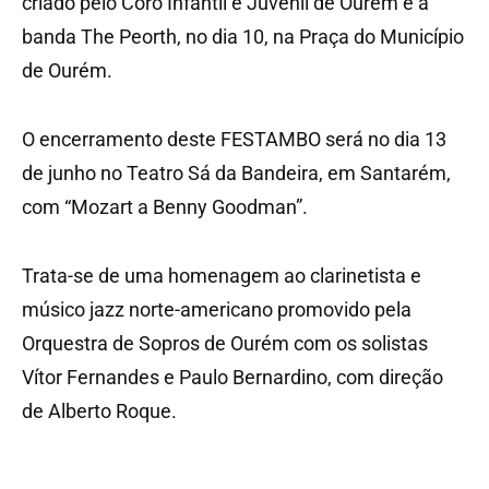
criado pelo Coro Infantil e Juvenil de Ourém e a
banda The Peorth, no dia 10, na Praça do Município
de Ourém.
O encerramento deste FESTAMBO será no dia 13
de junho no Teatro Sá da Bandeira, em Santarém,
com “Mozart a Benny Goodman”.
Trata-se de uma homenagem ao clarinetista e
músico jazz norte-americano promovido pela
Orquestra de Sopros de Ourém com os solistas
Vítor Fernandes e Paulo Bernardino, com direção
de Alberto Roque.