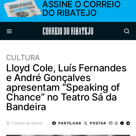
ASSINE O CORREIO
DO RIBATEJO
Correio do Ribatejo
CULTURA
Lloyd Cole, Luís Fernandes
e André Gonçalves
apresentam “Speaking of
Chance” no Teatro Sá da
Bandeira
1 minuto de leitura
PARTILHAR
POSTAR