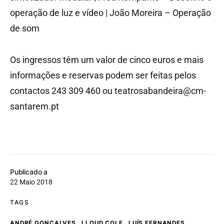
operação de luz e vídeo | João Moreira – Operação
de som
Os ingressos têm um valor de cinco euros e mais
informações e reservas podem ser feitas pelos
contactos 243 309 460 ou
teatrosabandeira@cm-
santarem.pt
Publicado a
22 Maio 2018
TAGS
,
,
,
ANDRÉ GONÇALVES
LLOUD COLE
LUÍS FERNANDES