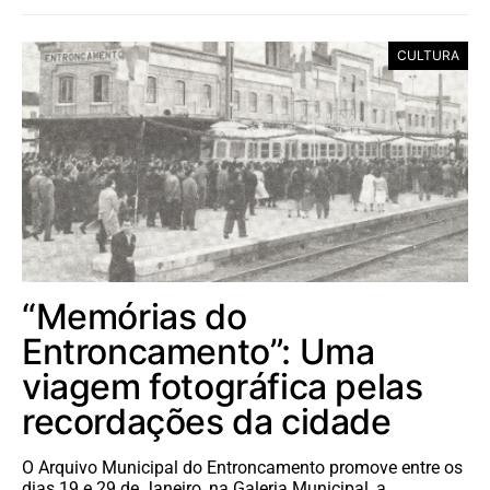
CULTURA
“Memórias do
Entroncamento”: Uma
viagem fotográfica pelas
recordações da cidade
O Arquivo Municipal do Entroncamento promove entre os
dias 19 e 29 de Janeiro, na Galeria Municipal, a