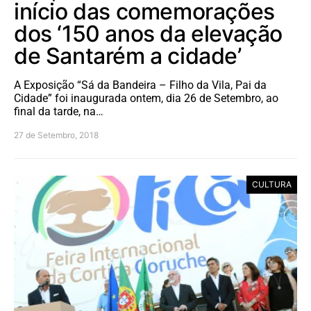
início das comemorações
dos ‘150 anos da elevação
de Santarém a cidade’
A Exposição “Sá da Bandeira – Filho da Vila, Pai da
Cidade” foi inaugurada ontem, dia 26 de Setembro, ao
final da tarde, na…
27 de Setembro, 2018
CULTURA