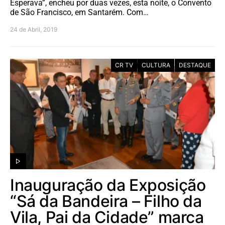
Esperava”, encheu por duas vezes, esta noite, o Convento
de São Francisco, em Santarém. Com…
24 de Abril, 2019
CR TV
CULTURA
DESTAQUE
Inauguração da Exposição
“Sá da Bandeira – Filho da
Vila, Pai da Cidade” marca