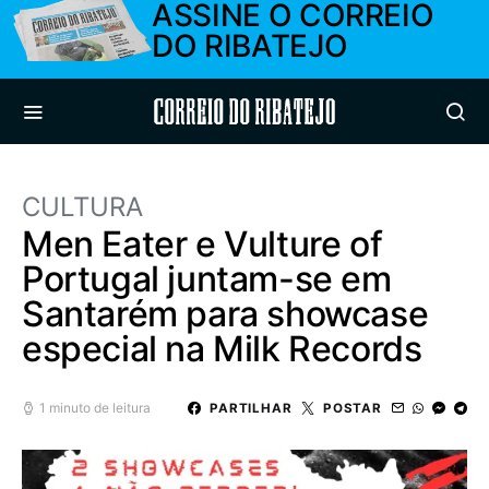
ASSINE O CORREIO
DO RIBATEJO
Correio do Ribatejo
CULTURA
Men Eater e Vulture of
Portugal juntam-se em
Santarém para showcase
especial na Milk Records
1 minuto de leitura
PARTILHAR
POSTAR