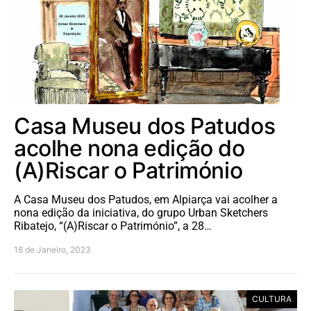
Casa Museu dos Patudos
acolhe nona edição do
(A)Riscar o Património
A Casa Museu dos Patudos, em Alpiarça vai acolher a
nona edição da iniciativa, do grupo Urban Sketchers
Ribatejo, “(A)Riscar o Património”, a 28…
18 de Janeiro, 2023
CULTURA