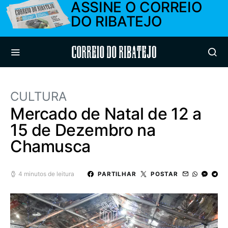
ASSINE O CORREIO
DO RIBATEJO
Correio do Ribatejo
CULTURA
Mercado de Natal de 12 a
15 de Dezembro na
Chamusca
4 minutos de leitura
PARTILHAR
POSTAR