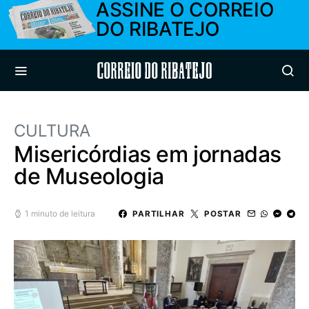
ASSINE O CORREIO
DO RIBATEJO
Correio do Ribatejo
CULTURA
Misericórdias em jornadas
de Museologia
1 minuto de leitura
PARTILHAR
POSTAR