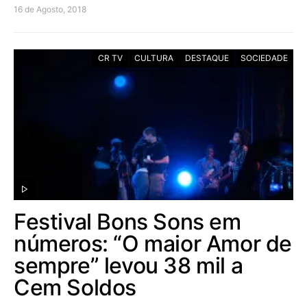
16 de Agosto, 2018
CR TV
CULTURA
DESTAQUE
SOCIEDADE
Festival Bons Sons em
números: “O maior Amor de
sempre” levou 38 mil a
Cem Soldos