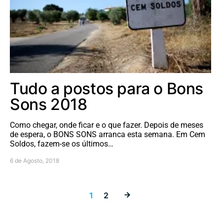
Tudo a postos para o Bons
Sons 2018
Como chegar, onde ficar e o que fazer. Depois de meses
de espera, o BONS SONS arranca esta semana. Em Cem
Soldos, fazem-se os últimos…
6 de Agosto, 2018
Paginação dos
1
2