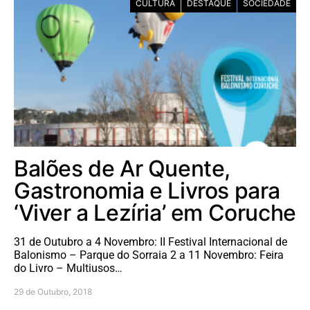
CULTURA
DESTAQUE
SOCIEDADE
Balões de Ar Quente,
Gastronomia e Livros para
‘Viver a Lezíria’ em Coruche
31 de Outubro a 4 Novembro: II Festival Internacional de
Balonismo – Parque do Sorraia 2 a 11 Novembro: Feira
do Livro – Multiusos…
29 de Outubro, 2018