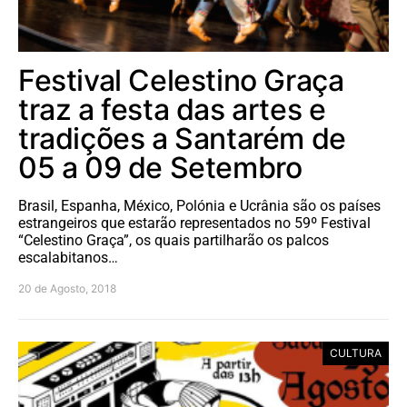
Festival Celestino Graça
traz a festa das artes e
tradições a Santarém de
05 a 09 de Setembro
Brasil, Espanha, México, Polónia e Ucrânia são os países
estrangeiros que estarão representados no 59º Festival
“Celestino Graça”, os quais partilharão os palcos
escalabitanos…
20 de Agosto, 2018
CULTURA