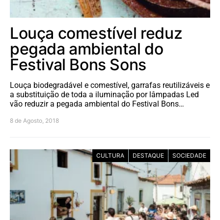
Louça comestível reduz
pegada ambiental do
Festival Bons Sons
Louça biodegradável e comestível, garrafas reutilizáveis e
a substituição de toda a iluminação por lâmpadas Led
vão reduzir a pegada ambiental do Festival Bons…
8 de Agosto, 2018
CULTURA
DESTAQUE
SOCIEDADE