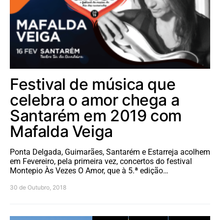
Festival de música que
celebra o amor chega a
Santarém em 2019 com
Mafalda Veiga
Ponta Delgada, Guimarães, Santarém e Estarreja acolhem
em Fevereiro, pela primeira vez, concertos do festival
Montepio Às Vezes O Amor, que à 5.ª edição…
30 de Outubro, 2018