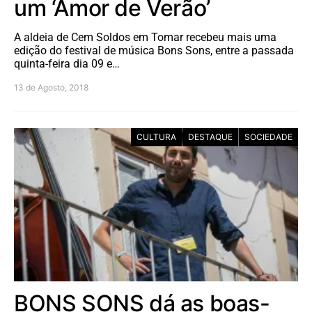
um ‘Amor de Verão’
A aldeia de Cem Soldos em Tomar recebeu mais uma
edição do festival de música Bons Sons, entre a passada
quinta-feira dia 09 e…
13 de Agosto, 2018
CULTURA
DESTAQUE
SOCIEDADE
BONS SONS dá as boas-