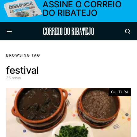
ASSINE O CORREIO
DO RIBATEJO
Correio do Ribatejo
BROWSING TAG
festival
36 posts
CULTURA