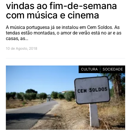
vindas ao fim-de-semana
com música e cinema
A música portuguesa já se instalou em Cem Soldos. As
tendas estão montadas, o amor de verão está no ar e as
casas, as…
10 de Agosto, 2018
CULTURA
SOCIEDADE